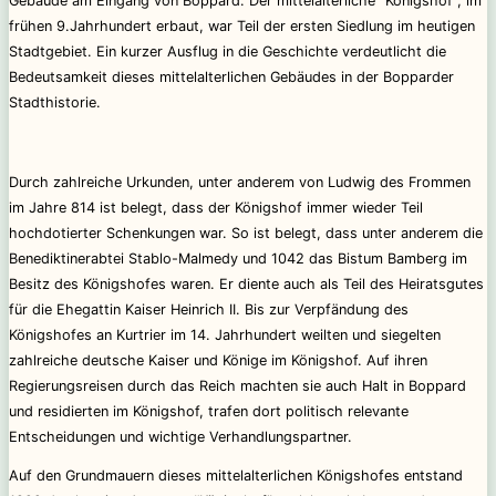
Gebäude am Eingang von Boppard. Der mittelalterliche “Königshof”, im
frühen 9.Jahrhundert erbaut, war Teil der ersten Siedlung im heutigen
Stadtgebiet. Ein kurzer Ausflug in die Geschichte verdeutlicht die
Bedeutsamkeit dieses mittelalterlichen Gebäudes in der Bopparder
Stadthistorie.
Durch zahlreiche Urkunden, unter anderem von Ludwig des Frommen
im Jahre 814 ist belegt, dass der Königshof immer wieder Teil
hochdotierter Schenkungen war. So ist belegt, dass unter anderem die
Benediktinerabtei Stablo-Malmedy und 1042 das Bistum Bamberg im
Besitz des Königshofes waren. Er diente auch als Teil des Heiratsgutes
für die Ehegattin Kaiser Heinrich II. Bis zur Verpfändung des
Königshofes an Kurtrier im 14. Jahrhundert weilten und siegelten
zahlreiche deutsche Kaiser und Könige im Königshof. Auf ihren
Regierungsreisen durch das Reich machten sie auch Halt in Boppard
und residierten im Königshof, trafen dort politisch relevante
Entscheidungen und wichtige Verhandlungspartner.
Auf den Grundmauern dieses mittelalterlichen Königshofes entstand