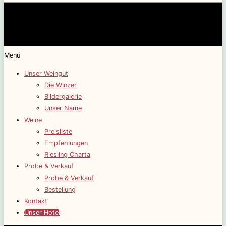
Menü
Unser Weingut
Die Winzer
Bildergalerie
Unser Name
Weine
Preisliste
Empfehlungen
Riesling Charta
Probe & Verkauf
Probe & Verkauf
Bestellung
Kontakt
Unser Hotel