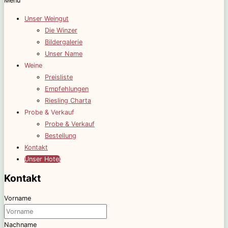
Menü
Unser Weingut
Die Winzer
Bildergalerie
Unser Name
Weine
Preisliste
Empfehlungen
Riesling Charta
Probe & Verkauf
Probe & Verkauf
Bestellung
Kontakt
Unser Hotel
Kontakt
Vorname
Nachname