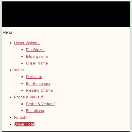
Menü
Unser Weingut
Die Winzer
Bildergalerie
Unser Name
Weine
Preisliste
Empfehlungen
Riesling Charta
Probe & Verkauf
Probe & Verkauf
Bestellung
Kontakt
Unser Hotel