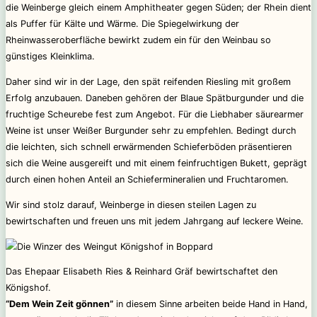
die Weinberge gleich einem Amphitheater gegen Süden; der Rhein dient
als Puffer für Kälte und Wärme. Die Spiegelwirkung der
Rheinwasseroberfläche bewirkt zudem ein für den Weinbau so
günstiges Kleinklima.
Daher sind wir in der Lage, den spät reifenden Riesling mit großem
Erfolg anzubauen. Daneben gehören der Blaue Spätburgunder und die
fruchtige Scheurebe fest zum Angebot. Für die Liebhaber säurearmer
Weine ist unser Weißer Burgunder sehr zu empfehlen. Bedingt durch
die leichten, sich schnell erwärmenden Schieferböden präsentieren
sich die Weine ausgereift und mit einem feinfruchtigen Bukett, geprägt
durch einen hohen Anteil an Schiefermineralien und Fruchtaromen.
Wir sind stolz darauf, Weinberge in diesen steilen Lagen zu
bewirtschaften und freuen uns mit jedem Jahrgang auf leckere Weine.
Das Ehepaar Elisabeth Ries & Reinhard Gräf bewirtschaftet den
Königshof.
“Dem Wein Zeit gönnen”
in diesem Sinne arbeiten beide Hand in Hand,