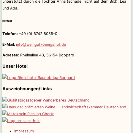
unterstützt durch die Töchter Anna (schade, nicht auf dem Bild), Lea
und Ada.
Kontakt
Telefon:
+49 (0) 6742 8055-0
E-Mail:
info@weingutkoenigshof.de
Adresse:
Rheinallee 43, 56154 Boppard
Unser Hotel
Auszeichnungen/Links
Impressum