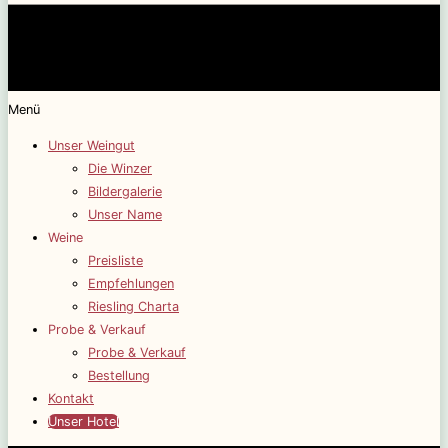
Menü
Unser Weingut
Die Winzer
Bildergalerie
Unser Name
Weine
Preisliste
Empfehlungen
Riesling Charta
Probe & Verkauf
Probe & Verkauf
Bestellung
Kontakt
Unser Hotel