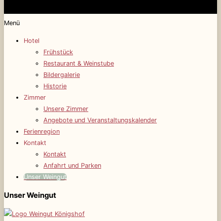
Menü
Hotel
Frühstück
Restaurant & Weinstube
Bildergalerie
Historie
Zimmer
Unsere Zimmer
Angebote und Veranstaltungskalender
Ferienregion
Kontakt
Kontakt
Anfahrt und Parken
Unser Weingut
Unser Weingut