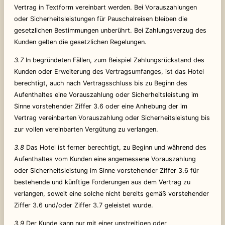
Vertrag in Textform vereinbart werden. Bei Vorauszahlungen
oder Sicherheitsleistungen für Pauschalreisen bleiben die
gesetzlichen Bestimmungen unberührt. Bei Zahlungsverzug des
Kunden gelten die gesetzlichen Regelungen.
3.7
In begründeten Fällen, zum Beispiel Zahlungsrückstand des
Kunden oder Erweiterung des Vertragsumfanges, ist das Hotel
berechtigt, auch nach Vertragsschluss bis zu Beginn des
Aufenthaltes eine Vorauszahlung oder Sicherheitsleistung im
Sinne vorstehender Ziffer 3.6 oder eine Anhebung der im
Vertrag vereinbarten Vorauszahlung oder Sicherheitsleistung bis
zur vollen vereinbarten Vergütung zu verlangen.
3.8
Das Hotel ist ferner berechtigt, zu Beginn und während des
Aufenthaltes vom Kunden eine angemessene Vorauszahlung
oder Sicherheitsleistung im Sinne vorstehender Ziffer 3.6 für
bestehende und künftige Forderungen aus dem Vertrag zu
verlangen, soweit eine solche nicht bereits gemäß vorstehender
Ziffer 3.6 und/oder Ziffer 3.7 geleistet wurde.
3.9
Der Kunde kann nur mit einer unstreitigen oder