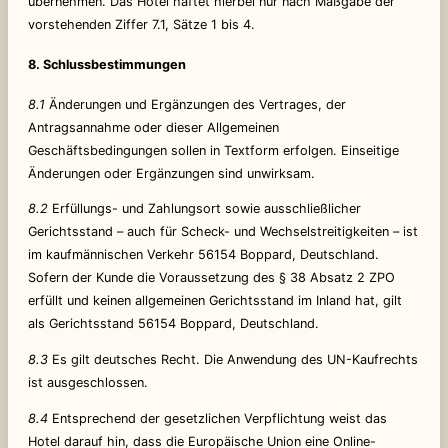
übernehmen. Das Hotel haftet hierbei nur nach Maßgabe der
vorstehenden Ziffer 7.1, Sätze 1 bis 4.
8. Schlussbestimmungen
8.1
Änderungen und Ergänzungen des Vertrages, der
Antragsannahme oder dieser Allgemeinen
Geschäftsbedingungen sollen in Textform erfolgen. Einseitige
Änderungen oder Ergänzungen sind unwirksam.
8.2
Erfüllungs- und Zahlungsort sowie ausschließlicher
Gerichtsstand – auch für Scheck- und Wechselstreitigkeiten – ist
im kaufmännischen Verkehr 56154 Boppard, Deutschland.
Sofern der Kunde die Voraussetzung des § 38 Absatz 2 ZPO
erfüllt und keinen allgemeinen Gerichtsstand im Inland hat, gilt
als Gerichtsstand 56154 Boppard, Deutschland.
8.3
Es gilt deutsches Recht. Die Anwendung des UN-Kaufrechts
ist ausgeschlossen.
8.4
Entsprechend der gesetzlichen Verpflichtung weist das
Hotel darauf hin, dass die Europäische Union eine Online-