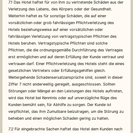
7.1
Das Hotel haftet für von ihm zu vertretende Schäden aus der
Verletzung des Lebens, des Körpers oder der Gesundheit.
Weiterhin haftet es für sonstige Schäden, die auf einer
vorsätzlichen oder grob fahrlässigen Pflichtverletzung des
Hotels beziehungsweise auf einer vorsätzlichen oder
fahrlässigen Verletzung von vertragstypischen Pflichten des
Hotels beruhen. Vertragstypische Pflichten sind solche
Pflichten, die die ordnungsgemäße Durchführung des Vertrages
erst ermöglichen und auf deren Erfüllung der Kunde vertraut und
vertrauen darf. Einer Pflichtverletzung des Hotels steht die eines
gesetzlichen Vertreters oder Erfüllungsgehilfen gleich.
Weitergehende Schadensersatzansprüche sind, soweit in dieser
Ziffer 7 nicht anderweitig geregelt, ausgeschlossen. Sollten
Störungen oder Mängel an den Leistungen des Hotels auftreten,
wird das Hotel bei Kenntnis oder auf unverzügliche Rüge des
Kunden bemüht sein, für Abhilfe zu sorgen. Der Kunde ist
verpflichtet, das ihm Zumutbare beizutragen, um die Störung zu
beheben und einen möglichen Schaden gering zu halten.
7.2
Für eingebrachte Sachen haftet das Hotel dem Kunden nach