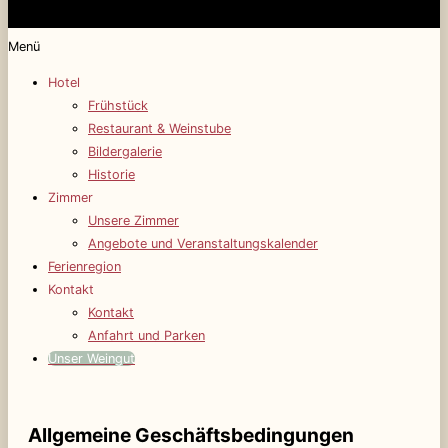
Menü
Hotel
Frühstück
Restaurant & Weinstube
Bildergalerie
Historie
Zimmer
Unsere Zimmer
Angebote und Veranstaltungskalender
Ferienregion
Kontakt
Kontakt
Anfahrt und Parken
Unser Weingut
Allgemeine Geschäftsbedingungen