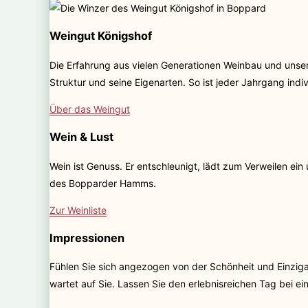
Weingut Königshof
Die Erfahrung aus vielen Generationen Weinbau und uns
Struktur und seine Eigenarten. So ist jeder Jahrgang indi
Über das Weingut
Wein & Lust
Wein ist Genuss. Er entschleunigt, lädt zum Verweilen ei
des Bopparder Hamms.
Zur Weinliste
Impressionen
Fühlen Sie sich angezogen von der Schönheit und Einzig
wartet auf Sie. Lassen Sie den erlebnisreichen Tag bei e