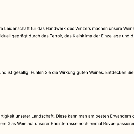
ere Leidenschaft für das Handwerk des Winzers machen unsere Wein
viduell geprägt durch das Terroir, das Kleinklima der Einzellage und 
n und ist gesellig. Fühlen Sie die Wirkung guten Weines. Entdecken S
artigkeit unserer Landschaft. Diese kann man am besten Erwandern
inem Glas Wein auf unserer Rheinterrasse noch einmal Revue passiere